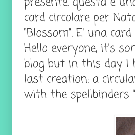
presente. questa è un
card circolare per Nata
"Blossom". E' una card 
Hello everyone, it's 
blog but in this day I
last creation: a circu
with the spellbinders 