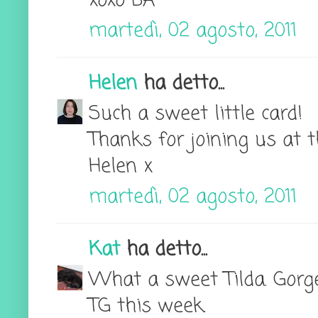
xoxo BA
martedì, 02 agosto, 2011
Helen
ha detto...
Such a sweet little card!
Thanks for joining us at 
Helen x
martedì, 02 agosto, 2011
Kat
ha detto...
What a sweet Tilda. Gorge
TG this week.