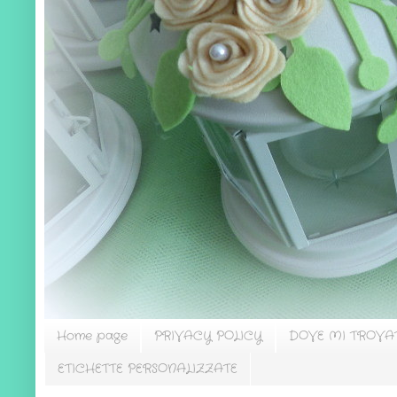
Home page
PRIVACY POLICY
DOVE MI TROVA
ETICHETTE PERSONALIZZATE