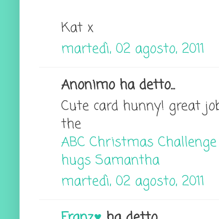
Kat x
martedì, 02 agosto, 2011
Anonimo ha detto...
Cute card hunny! great jo
the
ABC Christmas Challenge
hugs Samantha
martedì, 02 agosto, 2011
Franz♥
ha detto...