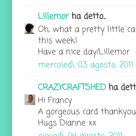
Lillemor
ha detto...
Oh, what a pretty little 
this week!
Have a nice day/Lillemor
mercoledì, 03 agosto, 2011
CRAZYCRAFTSHED
ha detto
Hi Francy
A gorgeous card thankyou 
Hugs Dianne xx