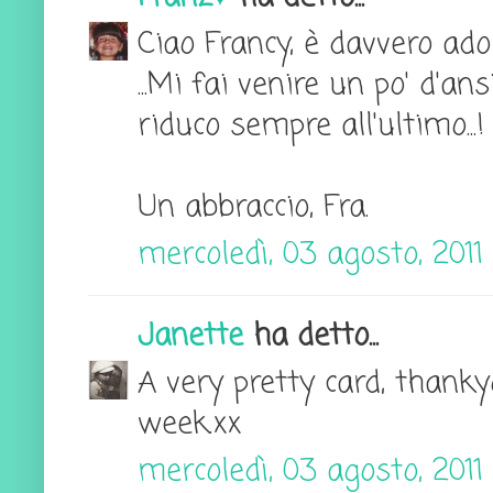
Ciao Francy, è davvero ado
...Mi fai venire un po' d'an
riduco sempre all'ultimo...!
Un abbraccio, Fra.
mercoledì, 03 agosto, 2011
Janette
ha detto...
A very pretty card, thanky
week.xx
mercoledì, 03 agosto, 2011