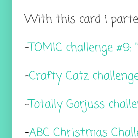
With this card i parte
-
TOMIC challenge #9: 
-
Crafty Catz challenge
-
Totally Gorjuss chall
-
ABC Christmas Challe