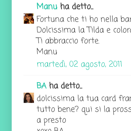
Manu
ha detto...
Fortuna che ti ho nella ba
Dolcissima la Tilda e colo
Ti abbraccio forte.
Manu
martedì, 02 agosto, 2011
BA
ha detto...
dolcissima la tua card fra
tutto bene? qui si la pro
a presto